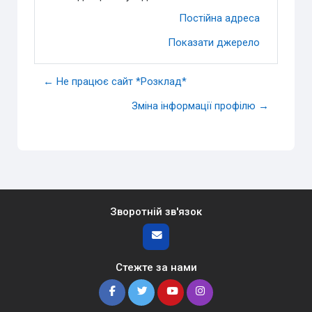
Постійна адреса
Показати джерело
← Не працює сайт *Розклад*
Зміна інформації профілю →
Зворотній зв'язок
Стежте за нами