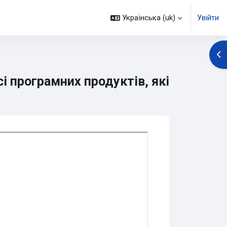
Українська ‎(uk)‎
Увійти
Ві
і програмних продуктів, які