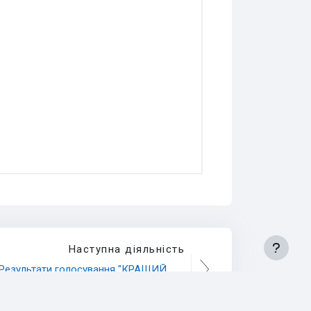
Наступна діяльність
Результати голосування "КРАЩИЙ 
ВИКЛАДАЧ ОЧИМА СТУДЕНТІВ"