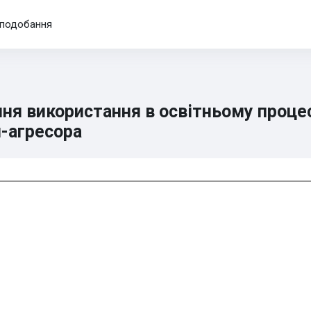
подобання
я використання в освітньому процес
-агресора