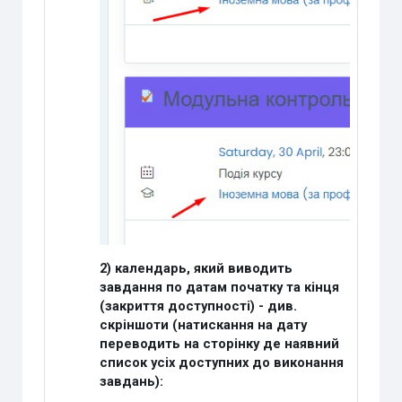
2) календарь, який виводить
завдання по датам початку та кінця
(закриття доступності) - див.
скріншоти (натискання на дату
переводить на сторінку де наявний
список усіх доступних до виконання
завдань):