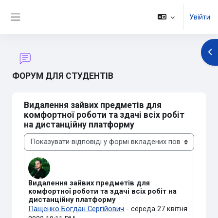
Перейти до головного вмісту
Увійти
Бокова панель
Ві
ФОРУМ ДЛЯ СТУДЕНТІВ
Видалення зайвих предметів для
комфортної роботи та здачі всіх робіт
на дистанційну платформу
Тип показу
Видалення зайвих предметів для
Кількість відповідей: 0
комфортної роботи та здачі всіх робіт на
дистанційну платформу
Пащенко Богдан Сергійович
-
середа 27 квітня