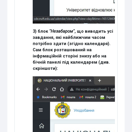
3) блок
"Незабаром"
, що виводить усі
завдання, які найближчим часом
потрібно здати (згідно календаря).
Сам блок розташований на
інфрмаційній сторіні знизу або на
бічній панелі під календарем (див.
скріншоти):