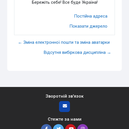
Бережіть себе! Все буде Україна!
Постійна адреса
Показати джерело
← Зміна електронної пошти та зміна аватарки
Відсутня вибіркова дисципліна →
Зворотній зв'язок
Стежте за нами