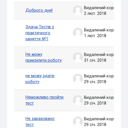
Видалений користувач
Доброго дня!
2 лют. 2018
Здача Тестів з
Видалений користувач
практичного
1 лют. 2018
заняття №1
Не можу
Видалений користувач
прикріпити роботу
31 січ. 2018
не можу здати
Видалений користувач
роботу
29 січ. 2018
Неможливо пройти
Видалений користувач
тест
29 січ. 2018
Не зараховано
Видалений користувач
тест
29 січ. 2018