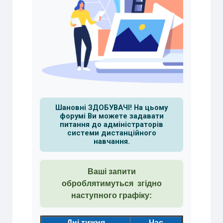
Шановні ЗДОБУВАЧІ! На цьому
форумі Ви можете задавати
питання до адміністраторів
системи дистанційного
навчання.
Ваші запити
оброблятимуться згідно
наступного графіку:
Дні тижня
Час