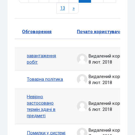
Сторінка 13
Наступна сторінка
13
»
Обговорення
Почато користувачем
Статус
Список обговорень. Показати 100 
завантаження
Видалений користувач
робіт
8 лют. 2018
Видалений користувач
Товарна політика
8 лют. 2018
Невірно
застосовано
Видалений користувач
термін здачі в
6 лют. 2018
предметі
Видалений користувач
Помилки у системі