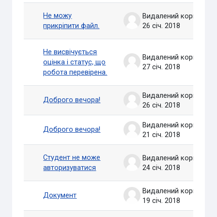
Не можу
Видалений користувач
прикріпити файл.
26 січ. 2018
Не висвічується
Видалений користувач
оцінка і статус, що
27 січ. 2018
робота перевірена.
Видалений користувач
Доброго вечора!
26 січ. 2018
Видалений користувач
Доброго вечора!
21 січ. 2018
Студент не може
Видалений користувач
авторизуватися
24 січ. 2018
Видалений користувач
Документ
19 січ. 2018