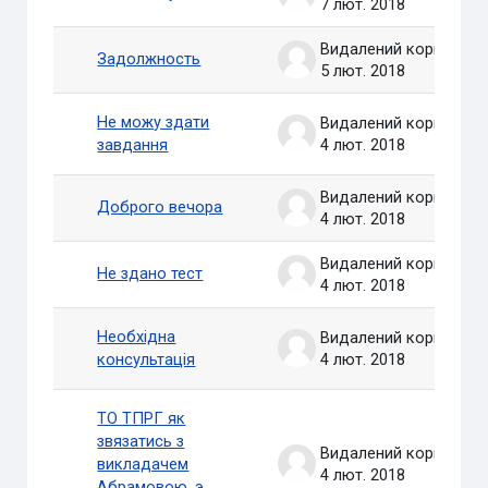
7 лют. 2018
Видалений користувач
Задолжность
5 лют. 2018
Не можу здати
Видалений користувач
завдання
4 лют. 2018
Видалений користувач
Доброго вечора
4 лют. 2018
Видалений користувач
Не здано тест
4 лют. 2018
Необхідна
Видалений користувач
консультація
4 лют. 2018
ТО ТПРГ як
звязатись з
Видалений користувач
викладачем
4 лют. 2018
Абрамовою, э