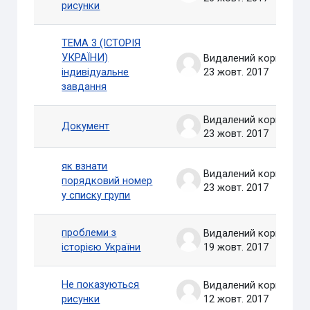
рисунки
ТЕМА 3 (ІСТОРІЯ
УКРАЇНИ)
Видалений користувач
індивідуальне
23 жовт. 2017
завдання
Видалений користувач
Документ
23 жовт. 2017
як взнати
Видалений користувач
порядковий номер
23 жовт. 2017
у списку групи
проблеми з
Видалений користувач
історією України
19 жовт. 2017
Не показуються
Видалений користувач
рисунки
12 жовт. 2017