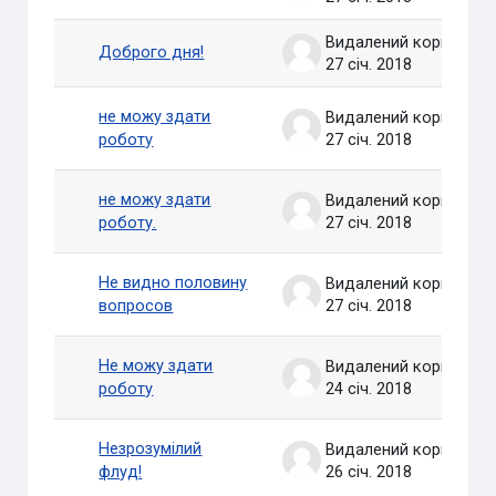
Видалений користувач
Доброго дня!
27 січ. 2018
не можу здати
Видалений користувач
роботу
27 січ. 2018
не можу здати
Видалений користувач
роботу.
27 січ. 2018
Не видно половину
Видалений користувач
вопросов
27 січ. 2018
Не можу здати
Видалений користувач
роботу
24 січ. 2018
Незрозумілий
Видалений користувач
флуд!
26 січ. 2018