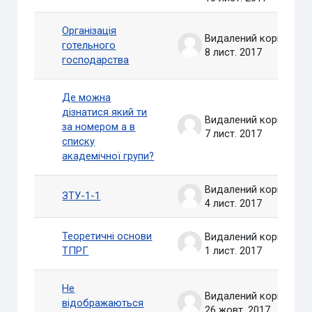
Організація
Видалений користувач
готельного
8 лист. 2017
господарства
Де можна
дізнатися який ти
Видалений користувач
за номером а в
7 лист. 2017
списку
академічної групи?
Видалений користувач
ЗТУ-1-1
4 лист. 2017
Теоретичні основи
Видалений користувач
ТПРГ
1 лист. 2017
Не
Видалений користувач
відображаються
26 жовт. 2017