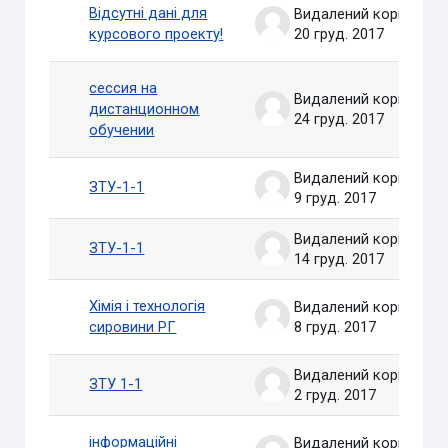
Відсутні дані для
Видалений користувач
курсового проекту!
20 груд. 2017
сессия на
Видалений користувач
дистанционном
24 груд. 2017
обучении
Видалений користувач
ЗТУ-1-1
9 груд. 2017
Видалений користувач
ЗТУ-1-1
14 груд. 2017
Хімія і технологія
Видалений користувач
сировини РГ
8 груд. 2017
Видалений користувач
ЗТУ 1-1
2 груд. 2017
інформаційні
Видалений користувач