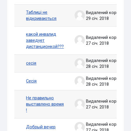
Таблиці не
Видалений користувач
відкриваються
29 січ. 2018
какой инвалид
Видалений користувач
заведует
27 січ. 2018
дистанционкой???
Видалений користувач
сесія
28 січ. 2018
Видалений користувач
Сесія
28 січ. 2018
Не правильно
Видалений користувач
выставлено время
27 січ. 2018
!
Видалений користувач
Добрый вечер
27 січ. 2018