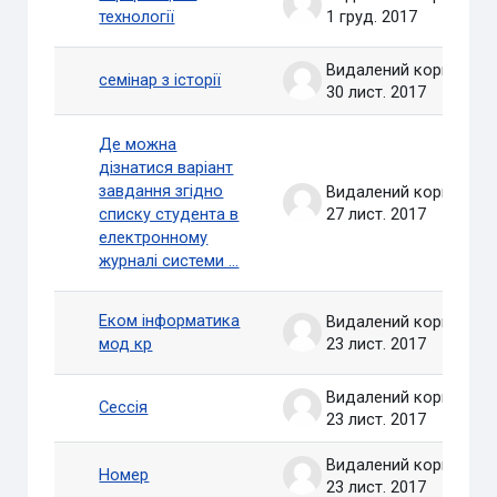
технології
1 груд. 2017
Видалений користувач
cемінар з історії
30 лист. 2017
Де можна
дізнатися варіант
завдання згідно
Видалений користувач
списку студента в
27 лист. 2017
електронному
журналі системи ...
Еком інформатика
Видалений користувач
мод кр
23 лист. 2017
Видалений користувач
Сессія
23 лист. 2017
Видалений користувач
Номер
23 лист. 2017