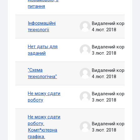
питання
Інформаційні
Видалений користувач
технології
4 лют. 2018
Нет даты для
Видалений користувач
заданий
3 лют. 2018
"Схема
Видалений користувач
технологічна"
4 лют. 2018
Не можу сдати
Видалений користувач
роботу
3 лют. 2018
Не можу сдати
роботу.
Видалений користувач
Комп*ютерна
3 лют. 2018
графіка.