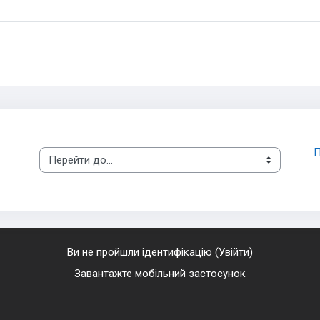
П
Перейти до...
Ви не пройшли ідентифікацію (
Увійти
)
Завантажте мобільний застосунок