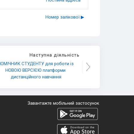
Номер залікової ▶︎
Наступна діяльність
ОМІЧНИК СТУДЕНТУ для роботи із 
НОВОЮ ВЕРСІЄЮ платформи 
дистанційного навчання
Завантажте мобільний застосунок