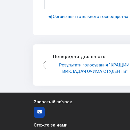
◀︎ Організація готельного господарства
Попередня діяльність
Результати голосування "КРАЩИЙ 
ВИКЛАДАЧ ОЧИМА СТУДЕНТІВ"
Зворотній зв'язок
Стежте за нами