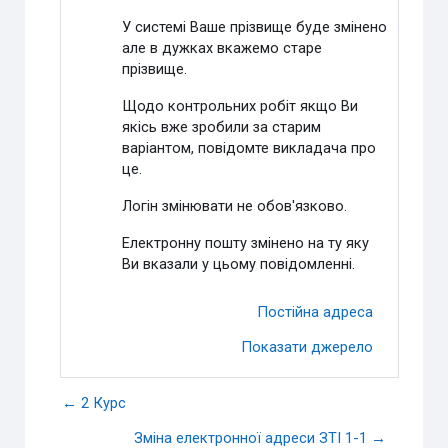
У системі Ваше прізвище буде змінено
але в дужках вкажемо старе
прізвище.
Щодо контрольних робіт якщо Ви
якісь вже зробили за старим
варіантом, повідомте викладача про
це.
Логін змінювати не обов'язково.
Електронну пошту змінено на ту яку
Ви вказали у цьому повідомленні.
Постійна адреса
Показати джерело
← 2 Курс
Зміна електронної адреси ЗТІ 1-1 →