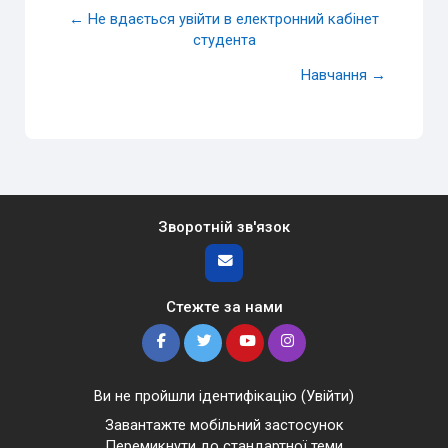
← Не вдається увійти в електронний кабінет
студента
Навчання →
Зворотній зв'язок
Стежте за нами
Ви не пройшли ідентифікацію (
Увійти
)
Завантажте мобільний застосунок
Перемикнути до стандартної теми