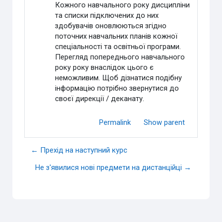
Кожного навчального року дисципліни
та списки підключених до них
здобувачів оновлюються згідно
поточних навчальних планів кожної
спеціальності та освітньої програми.
Перегляд попереднього навчального
року року внаслідок цього є
неможливим. Щоб дізнатися подібну
інформацію потрібно звернутися до
своєї дирекції / деканату.
Permalink
Show parent
← Прехід на наступний курс
Не з'явилися нові предмети на дистанційці →