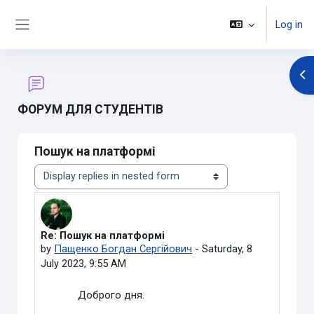
Skip to main content
Log in
Side panel
Op
ФОРУМ ДЛЯ СТУДЕНТІВ
Пошук на платформі
Display mode
Re: Пошук на платформі
Number of replies: 0
by
Пащенко Богдан Сергійович
-
Saturday, 8
July 2023, 9:55 AM
Доброго дня.