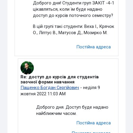
Доброго дня! Студенти груп ЗАКІТ -4-1
цікавляться, коли їм буде надано
доступ до курсів поточного семестру?
В цій групі такі студенти: Веха І., Крячок
О., Ліптус В., Матусов Д., Мозирко М.
Постійна адреса
Re: доступ до курсів для студентів
У відповідь на Ніколаєва Оксана Анатоліївна
заочної форми навчання
Пащенко Богдан Сергійович
-
неділя 9
жовтня 2022 11:03 AM
Доброго дня. Доступ буде надано
найближчим часом.
Постійна адреса