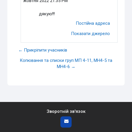
жовтня 2022 21:35 PM
дякую!!!
Постійна адреса
Показати джерело
← Прикріпити учасників
Копювання та списки груп МП 4-11, МН4-5 та
МН4-6 →
Зворотній зв'язок