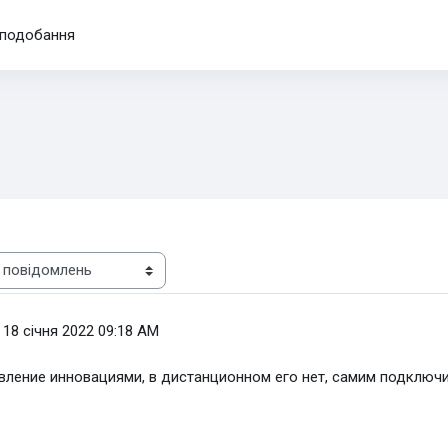
подобання
 18 січня 2022 09:18 AM
вление инновациями, в дистанционном его нет, самим подклю