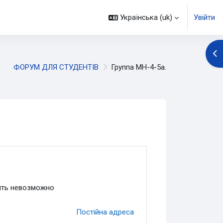
Українська ‎(uk)‎
Увійти
Ві
ФОРУМ ДЛЯ СТУДЕНТІВ
Группа МН-4-5а.
чить невозможно
Постійна адреса