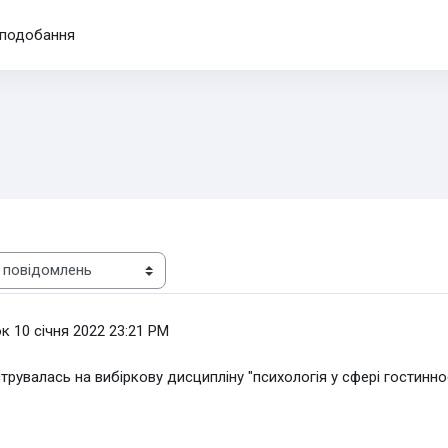
подобання
к 10 січня 2022 23:21 PM
рувалась на вибіркову дисципліну "психологія у сфері гостинн