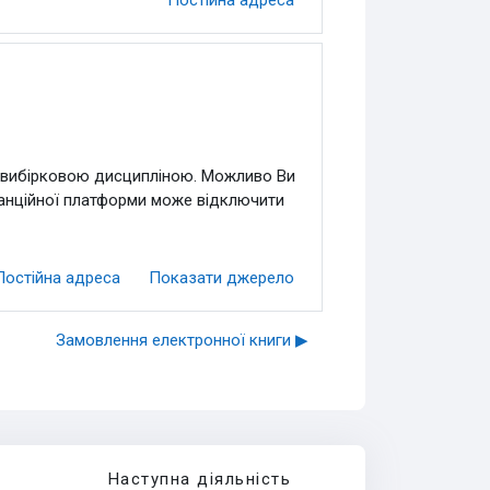
 є вибірковою дисципліною. Можливо Ви
танційної платформи може відключити
Постійна адреса
Показати джерело
Замовлення електронної книги ▶︎
Наступна діяльність