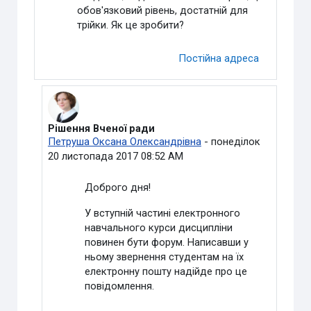
обов'язковий рівень, достатній для
трійки. Як це зробити?
Постійна адреса
Рішення Вченої ради
У відповідь на Мазур Олег Костянтинович
Петруша Оксана Олександрівна
-
понеділок
20 листопада 2017 08:52 AM
Доброго дня!
У вступній частині електронного
навчального курси дисципліни
повинен бути форум. Написавши у
ньому звернення студентам на їх
електронну пошту надійде про це
повідомлення.