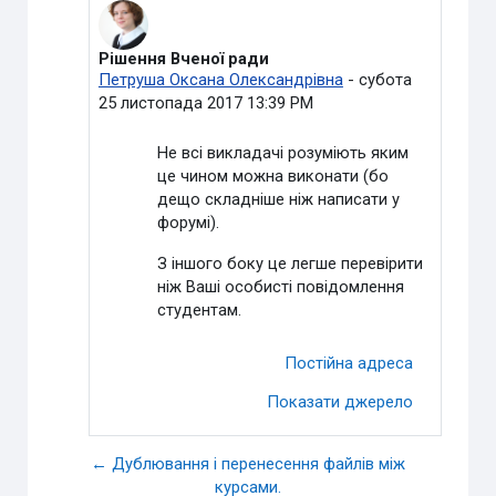
Рішення Вченої ради
У відповідь на Видалений користувач
Петруша Оксана Олександрівна
-
субота
25 листопада 2017 13:39 PM
Не всі викладачі розуміють яким
це чином можна виконати (бо
дещо складніше ніж написати у
форумі).
З іншого боку це легше перевірити
ніж Ваші особисті повідомлення
студентам.
Постійна адреса
Показати джерело
← Дублювання і перенесення файлів між
курсами.