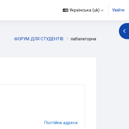
Українська ‎(uk)‎
Увійти
Ві
ФОРУМ ДЛЯ СТУДЕНТІВ
лабалаторна
Постійна адреса