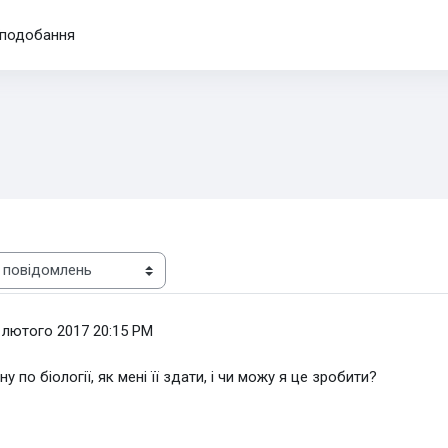
подобання
 лютого 2017 20:15 PM
 по біології, як мені її здати, і чи можу я це зробити?