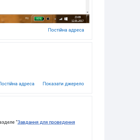
Постійна адреса
Постійна адреса
Показати джерело
азделе "
Завдання для проведення