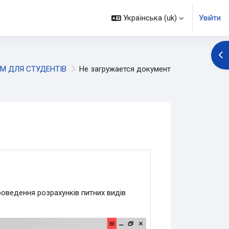
Українська ‎(uk)‎
Увійти
Ві
М ДЛЯ СТУДЕНТІВ
Не загружается документ
оведення розрахунків питних видів