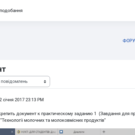
подобання
ФОРУ
нт
2 січня 2017 23:13 PM
икрепить документ к практическому заданию 1 (Завдання для пр
 "Технології молочних та молоковмісних продуктів"