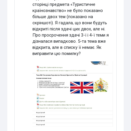
сторінці предмета «Туристичне
країнознавство» не було показано
більше двох тем (показано на
скріншоті). Я гадала, що вони будуть
відкриті після здачі цих двох, але ні.
Про просрочення здачі 3-ї і 4-ї теми я
дізналася випадково. 5-та тема вже
відкрита, але в списку її немає. Як
виправити цю помилку?