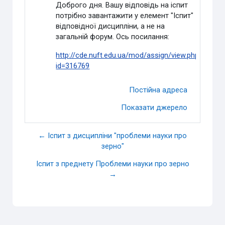
Доброго дня. Вашу відповідь на іспит
потрібно завантажити у елемент "Іспит"
відповідної дисципліни, а не на
загальній форум. Ось посилання:
http://cde.nuft.edu.ua/mod/assign/view.php?
id=316769
Постійна адреса
Показати джерело
← Іспит з дисципліни "проблеми науки про
зерно"
Іспит з преднету Проблеми науки про зерно
→