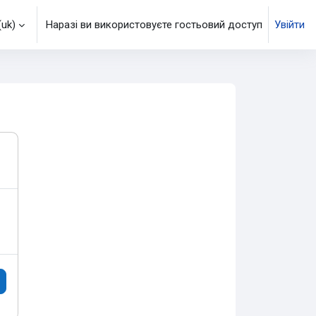
uk)‎
Наразі ви використовуєте гостьовий доступ
Увійти