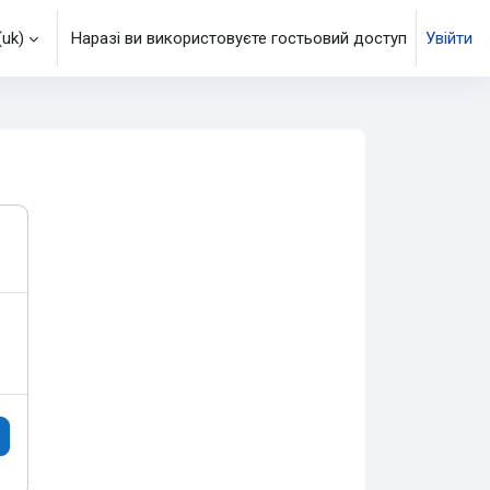
uk)‎
Наразі ви використовуєте гостьовий доступ
Увійти