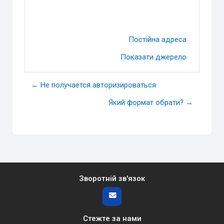
Постійна адреса
Показати джерело
← Не получается авторизироваться
Який формат обрати? →
Зворотній зв'язок
Стежте за нами