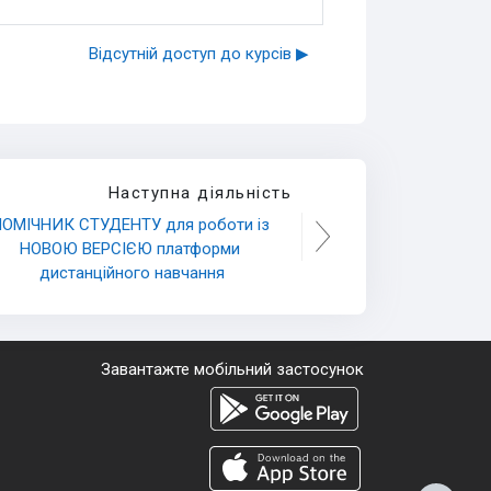
Відсутній доступ до курсів ▶︎
Наступна діяльність
ОМІЧНИК СТУДЕНТУ для роботи із 
НОВОЮ ВЕРСІЄЮ платформи 
дистанційного навчання
Завантажте мобільний застосунок