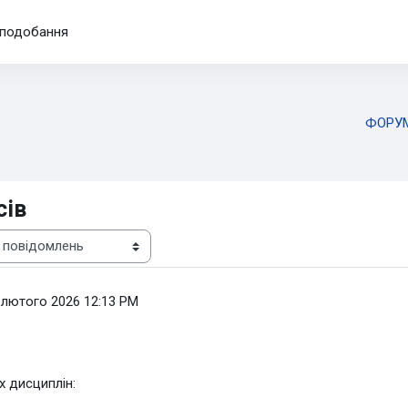
подобання
ФОРУМ
сів
 лютого 2026 12:13 PM
х дисциплін: