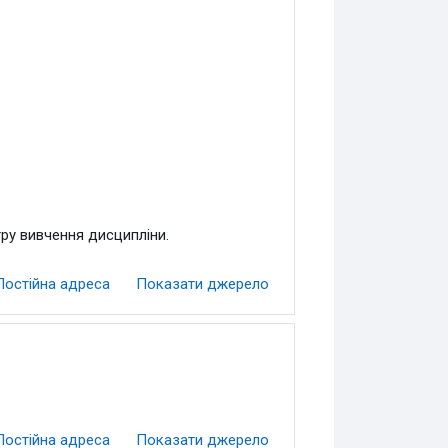
ру вивчення дисципліни.
Постійна адреса
Показати джерело
Постійна адреса
Показати джерело