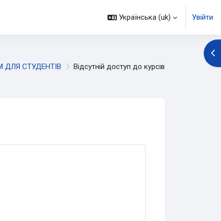
Українська ‎(uk)‎
Увійти
Ві
 ДЛЯ СТУДЕНТІВ
Відсутній доступ до курсів