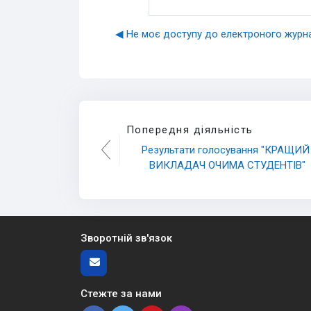
◀︎ Не моє доступу до електроного журн
Попередня діяльність
Результати голосування "КРАЩИЙ 
ВИКЛАДАЧ ОЧИМА СТУДЕНТІВ"
Зворотній зв'язок
Стежте за нами