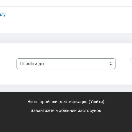
алу
П
Перейти до...
Ви не пройшли ідентифікацію (
Увійти
)
Завантажте мобільний застосунок