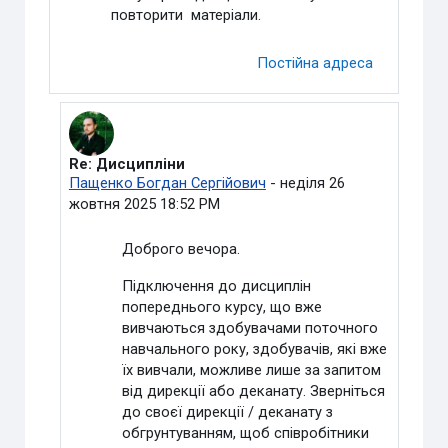
повторити матеріали.
Постійна адреса
Re: Дисципліни
У відповідь на Корнєєва Юлія
Пащенко Богдан Сергійович
-
неділя 26
жовтня 2025 18:52 PM
Доброго вечора.
Підключення до дисциплін
попереднього курсу, що вже
вивчаються здобувачами поточного
навчального року, здобувачів, які вже
їх вивчали, можливе лише за запитом
від дирекції або деканату. Зверніться
до своєї дирекції / деканату з
обгрунтуванням, щоб співробітники