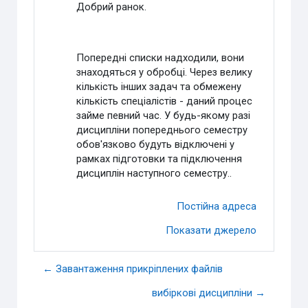
Добрий ранок.
Попередні списки надходили, вони
знаходяться у обробці. Через велику
кількість інших задач та обмежену
кількість спеціалістів - даний процес
займе певний час. У будь-якому разі
дисципліни попереднього семестру
обов'язково будуть відключені у
рамках підготовки та підключення
дисциплін наступного семестру..
Постійна адреса
Показати джерело
← Завантаження прикріплених файлів
вибіркові дисципліни →