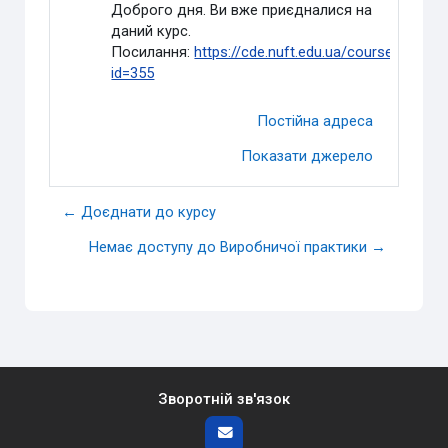
Доброго дня. Ви вже приєдналися на
даний курс.
Посилання:
https://cde.nuft.edu.ua/course/view.p
id=355
Постійна адреса
Показати джерело
← Доєднати до курсу
Немає доступу до Виробничої практики →
Зворотній зв'язок