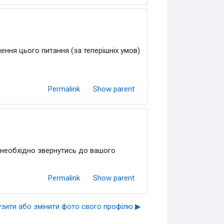
ння цього питання (за теперішніх умов)
Permalink
Show parent
 необхідно звернутись до вашого
Permalink
Show parent
узити або змінити фото свого профілю ▶︎