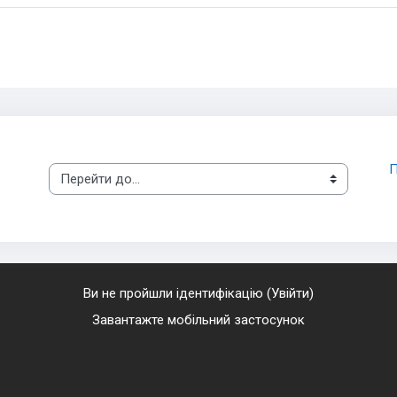
П
Перейти до...
Ви не пройшли ідентифікацію (
Увійти
)
Завантажте мобільний застосунок