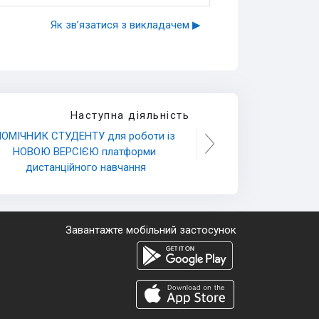
Як зв’язатися з викладачем ▶︎
Наступна діяльність
ОМІЧНИК СТУДЕНТУ для роботи із 
НОВОЮ ВЕРСІЄЮ платформи 
дистанційного навчання
Завантажте мобільний застосунок