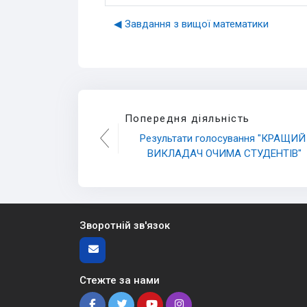
◀︎ Завдання з вищої математики
Попередня діяльність
Результати голосування "КРАЩИЙ 
ВИКЛАДАЧ ОЧИМА СТУДЕНТІВ"
Зворотній зв'язок
Стежте за нами