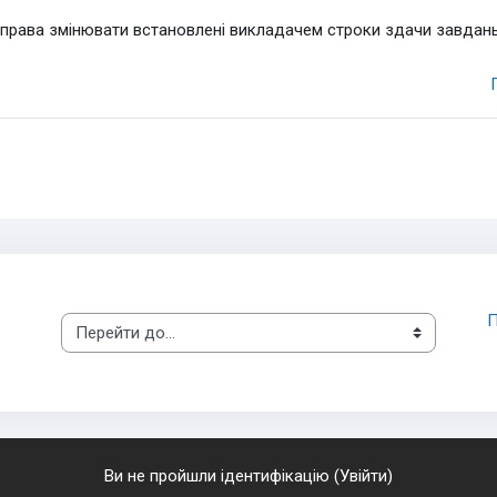
 права змінювати встановлені викладачем строки здачи завдань
П
Перейти до...
Ви не пройшли ідентифікацію (
Увійти
)