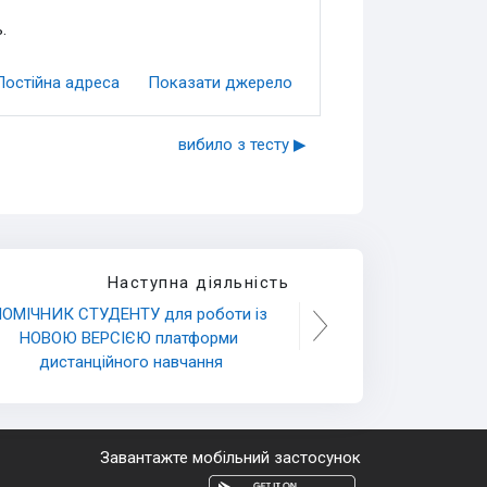
.
Постійна адреса
Показати джерело
вибило з тесту ▶︎
Наступна діяльність
ОМІЧНИК СТУДЕНТУ для роботи із 
НОВОЮ ВЕРСІЄЮ платформи 
дистанційного навчання
Завантажте мобільний застосунок