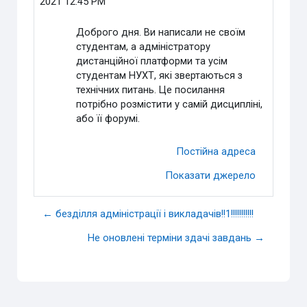
2021 12:45 PM
Доброго дня. Ви написали не своїм
студентам, а адміністратору
дистанційної платформи та усім
студентам НУХТ, які звертаються з
технічних питань. Це посилання
потрібно розмістити у самій дисципліні,
або її форумі.
Постійна адреса
Показати джерело
← безділля адміністрації і викладачів!!1!!!!!!!!!!!
Не оновлені терміни здачі завдань →