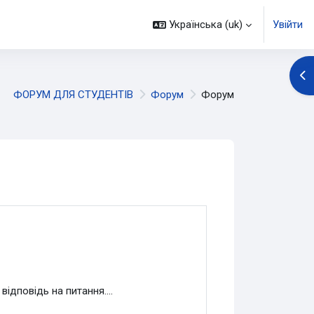
Українська ‎(uk)‎
Увійти
Ві
ФОРУМ ДЛЯ СТУДЕНТІВ
Форум
Форум
дповідь на питання....