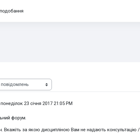
подобання
-
понеділок 23 січня 2017 21:05 PM
льний форум.
. Вкажіть за якою дисципліною Вам не надають консультацію / ві