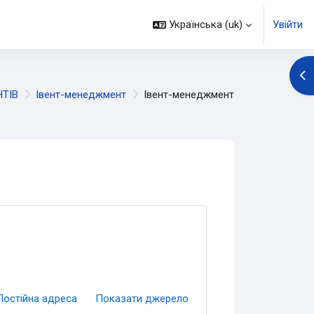
Українська ‎(uk)‎
Увійти
Ві
ТІВ
Івент-менеджмент
Івент-менеджмент
Постійна адреса
Показати джерело