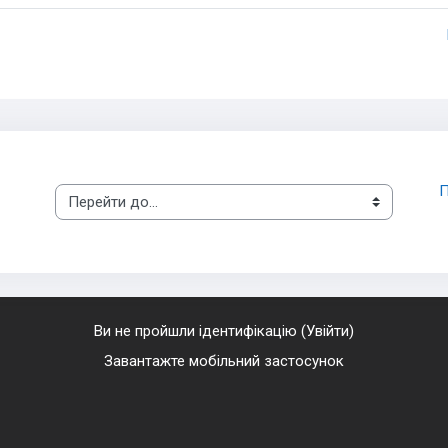
П
Перейти до...
Ви не пройшли ідентифікацію (
Увійти
)
Завантажте мобільний застосунок