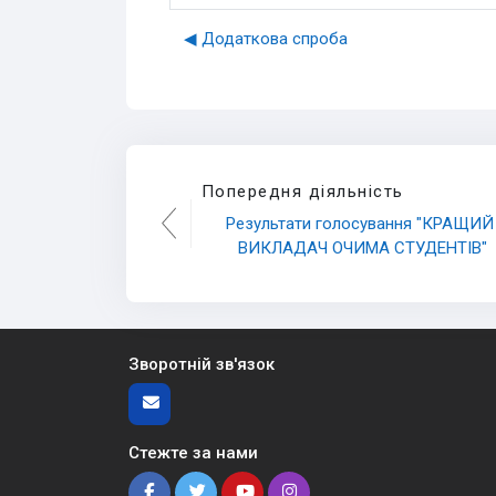
◀︎ Додаткова спроба
Попередня діяльність
Результати голосування "КРАЩИЙ 
ВИКЛАДАЧ ОЧИМА СТУДЕНТІВ"
Зворотній зв'язок
Стежте за нами