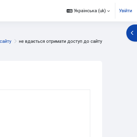
Українська ‎(uk)‎
Увійти
Ві
сайту
не вдається отримати доступ до сайту