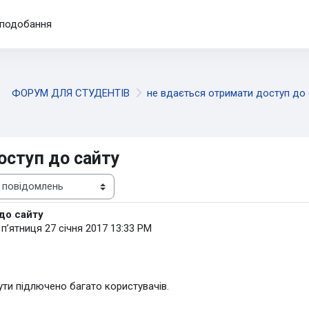
подобання
ФОРУМ ДЛЯ СТУДЕНТІВ
не вдається отримати доступ до 
оступ до сайту
до сайту
-
пʼятниця 27 січня 2017 13:33 PM
ти підлючено багато користувачів.