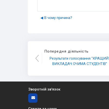
◀︎ В чому причина?
Попередня діяльність
Результати голосування "КРАЩИЙ 
ВИКЛАДАЧ ОЧИМА СТУДЕНТІВ"
Зворотній зв'язок
Стежте за нами