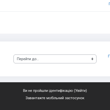
П
Перейти до...
Ви не пройшли ідентифікацію (
Увійти
)
Завантажте мобільний застосунок