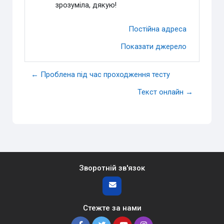
зрозумiла, дякую!
Постійна адреса
Показати джерело
← Проблена під час проходження тесту
Текст онлайн →
Зворотній зв'язок
Стежте за нами