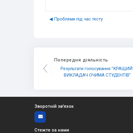
◀︎ Проблеми під час тесту
Попередня діяльність
Результати голосування "КРАЩИЙ 
ВИКЛАДАЧ ОЧИМА СТУДЕНТІВ"
Зворотній зв'язок
Стежте за нами