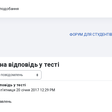
подобання
ФОРУМ ДЛЯ СТУДЕНТІ
на відповідь у тесті
повідь у тесті
-
пʼятниця 20 січня 2017 12:29 PM
авлень.