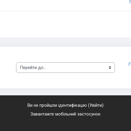
П
Перейти до...
Ви не пройшли ідентифікацію (
Увійти
)
Завантажте мобільний застосунок