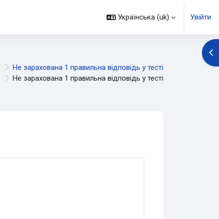
Українська ‎(uk)‎
Увійти
Ві
В
Не зарахована 1 правильна відповідь у тесті
Не зарахована 1 правильна відповідь у тесті