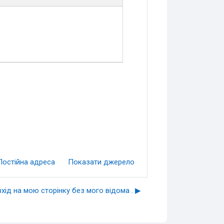
Постійна адреса
Показати джерело
хід на мою сторінку без мого відома . ▶︎