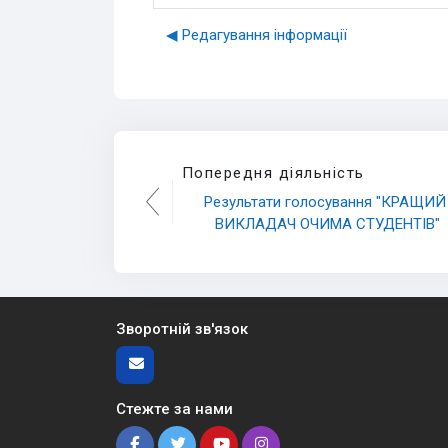
◀︎ Редагування інформації
Попередня діяльність
Результати голосування "КРАЩИЙ 
ВИКЛАДАЧ ОЧИМА СТУДЕНТІВ"
Зворотній зв'язок
Стежте за нами