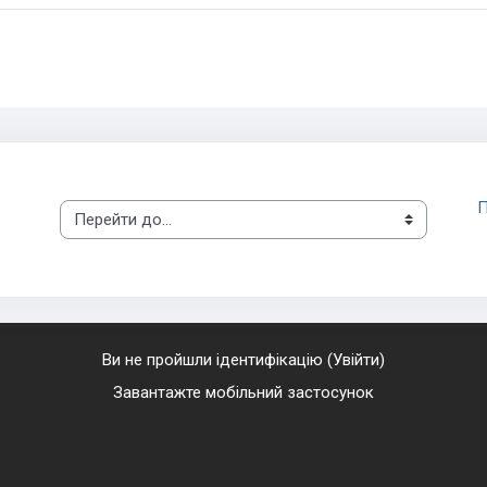
П
Перейти до...
Ви не пройшли ідентифікацію (
Увійти
)
Завантажте мобільний застосунок