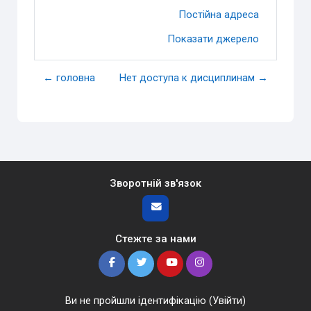
Постійна адреса
Показати джерело
← головна
Нет доступа к дисциплинам →
Зворотній зв'язок
Стежте за нами
Ви не пройшли ідентифікацію (
Увійти
)