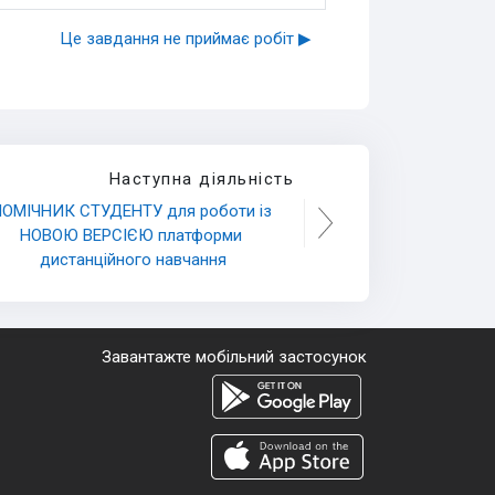
Це завдання не приймає робіт ▶︎
Наступна діяльність
ОМІЧНИК СТУДЕНТУ для роботи із 
НОВОЮ ВЕРСІЄЮ платформи 
дистанційного навчання
Завантажте мобільний застосунок