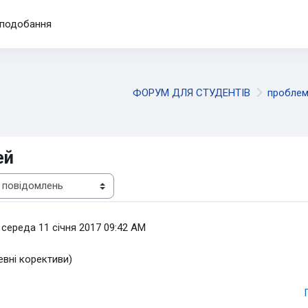
подобання
ФОРУМ ДЛЯ СТУДЕНТІВ
проблем
ей
-
середа 11 січня 2017 09:42 AM
евні корективи)