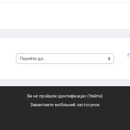
П
Перейти до...
Ви не пройшли ідентифікацію (
Увійти
)
Завантажте мобільний застосунок