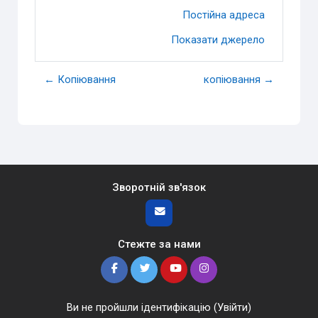
Постійна адреса
Показати джерело
← Копіювання
копіювання →
Зворотній зв'язок
Стежте за нами
Ви не пройшли ідентифікацію (
Увійти
)