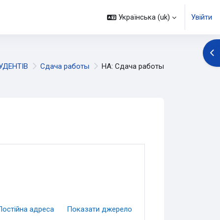
Українська ‎(uk)‎
Увійти
Ві
УДЕНТІВ
Сдача работы
НА: Сдача работы
Постійна адреса
Показати джерело