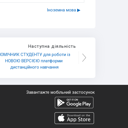
Іноземна мова ▶︎
Наступна діяльність
ОМІЧНИК СТУДЕНТУ для роботи із 
НОВОЮ ВЕРСІЄЮ платформи 
дистанційного навчання
Завантажте мобільний застосунок