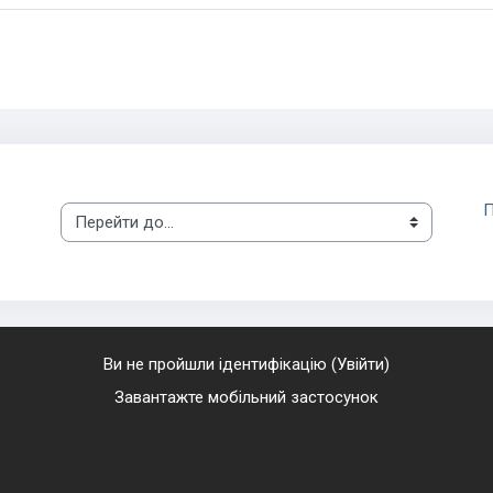
П
Перейти до...
Ви не пройшли ідентифікацію (
Увійти
)
Завантажте мобільний застосунок