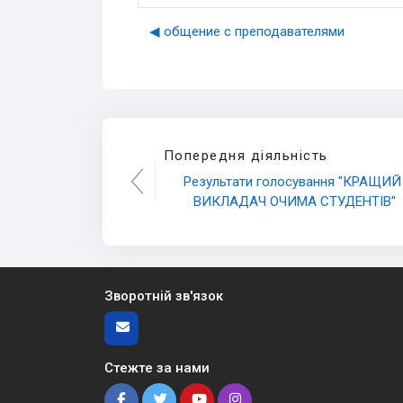
◀︎ общение с преподавателями
Попередня діяльність
Результати голосування "КРАЩИЙ 
ВИКЛАДАЧ ОЧИМА СТУДЕНТІВ"
Зворотній зв'язок
Стежте за нами