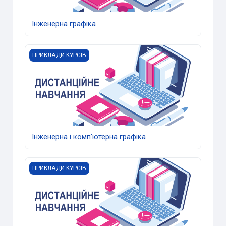
Інженерна графіка
Інженерна і комп'ютерна графіка
ПРИКЛАДИ КУРСІВ
Інженерна і комп'ютерна графіка
Хімія
ПРИКЛАДИ КУРСІВ