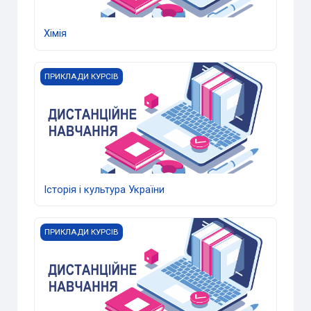
Хімія
Історія і культура України
ПРИКЛАДИ КУРСІВ
Історія і культура України
Вища математика
ПРИКЛАДИ КУРСІВ